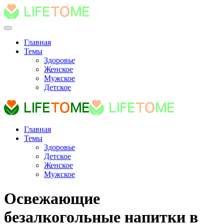
Главная
Темы
Здоровье
Женское
Мужское
Детское
Главная
Темы
Здоровье
Детское
Женское
Мужское
Освежающие
безалкогольные напитки в