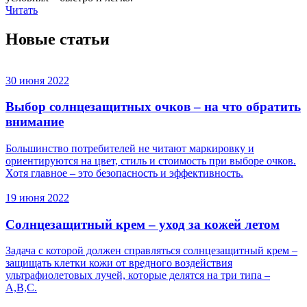
Читать
Новые статьи
30 июня 2022
Выбор солнцезащитных очков – на что обратить
внимание
Большинство потребителей не читают маркировку и
ориентируются на цвет, стиль и стоимость при выборе очков.
Хотя главное – это безопасность и эффективность.
19 июня 2022
Cолнцезащитный крем – уход за кожей летом
Задача с которой должен справляться солнцезащитный крем –
защищать клетки кожи от вредного воздействия
ультрафиолетовых лучей, которые делятся на три типа –
А,В,С.