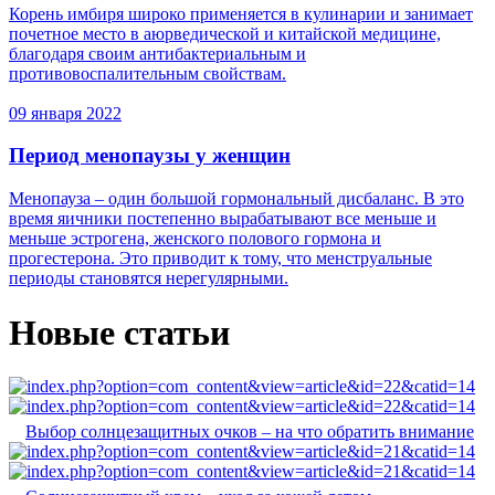
Корень имбиря широко применяется в кулинарии и занимает
почетное место в аюрведической и китайской медицине,
благодаря своим антибактериальным и
противовоспалительным свойствам.
09 января 2022
Период менопаузы у женщин
Менопауза – один большой гормональный дисбаланс. В это
время яичники постепенно вырабатывают все меньше и
меньше эстрогена, женского полового гормона и
прогестерона. Это приводит к тому, что менструальные
периоды становятся нерегулярными.
Новые статьи
Выбор солнцезащитных очков – на что обратить внимание